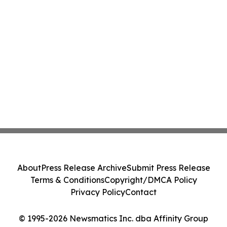
About
Press Release Archive
Submit Press Release
Terms & Conditions
Copyright/DMCA Policy
Privacy Policy
Contact
© 1995-2026 Newsmatics Inc. dba Affinity Group