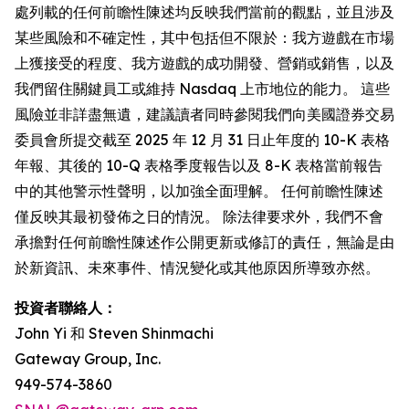
處列載的任何前瞻性陳述均反映我們當前的觀點，並且涉及
某些風險和不確定性，其中包括但不限於：我方遊戲在市場
上獲接受的程度、我方遊戲的成功開發、營銷或銷售，以及
我們留住關鍵員工或維持 Nasdaq 上市地位的能力。 這些
風險並非詳盡無遺，建議讀者同時參閱我們向美國證券交易
委員會所提交截至 2025 年 12 月 31 日止年度的 10-K 表格
年報、其後的 10-Q 表格季度報告以及 8-K 表格當前報告
中的其他警示性聲明，以加強全面理解。 任何前瞻性陳述
僅反映其最初發佈之日的情況。 除法律要求外，我們不會
承擔對任何前瞻性陳述作公開更新或修訂的責任，無論是由
於新資訊、未來事件、情況變化或其他原因所導致亦然。
投資者聯絡人：
John Yi 和 Steven Shinmachi
Gateway Group, Inc.
949-574-3860