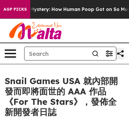
clospora Mystery: How Human Poop Got on So Much L
AGP PICKS
Snail Games USA 就內部開
發而即將面世的 AAA 作品
《For The Stars》，發佈全
新開發者日誌