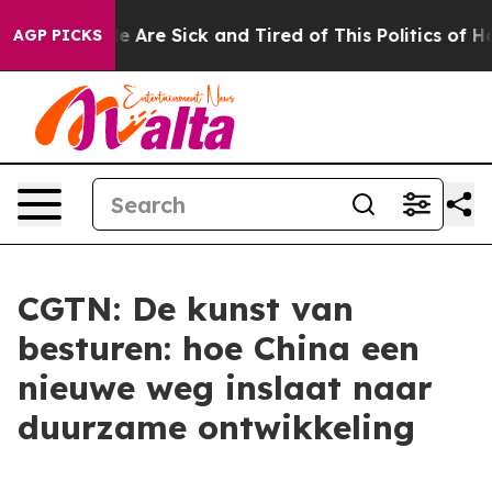
: “People Are Sick and Tired of This Politics of Hatred
AGP PICKS
CGTN: De kunst van
besturen: hoe China een
nieuwe weg inslaat naar
duurzame ontwikkeling