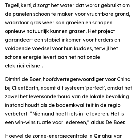
Tegelijkertijd zorgt het water dat wordt gebruikt om
de panelen schoon te maken voor vruchtbare grond,
waardoor gras weer kan groeien en schapen
opnieuw natuurlijk kunnen grazen. Het project
garandeert een stabiel inkomen voor herders en
voldoende voedsel voor hun kuddes, terwijl het
schone energie levert aan het nationale
elektriciteitsnet.
Dimitri de Boer, hoofdvertegenwoordiger voor China
bij ClientEarth, noemt dit systeem 'perfect', omdat het
zowel het levensonderhoud van de lokale bevolking
in stand houdt als de bodemkwaliteit in de regio
verbetert. “Niemand hoeft iets in te leveren. Het is
een win-winsituatie voor iedereen,” aldus De Boer.
Hoewel de zonne-energiecentrale in Qinghai van