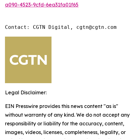
a090-4523-9cfd-6ea31fa01f65
Contact: CGTN Digital, cgtn@cgtn.com
Legal Disclaimer:
EIN Presswire provides this news content "as is"
without warranty of any kind. We do not accept any
responsibility or liability for the accuracy, content,
images, videos, licenses, completeness, legality, or