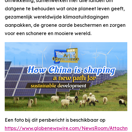
ontwikkeling, samenwerken met alle landen om
datgene te behouden wat onze planeet leven geeft,
gezamenlijk wereldwijde klimaatuitdagingen
aanpakken, de groene aarde beschermen en zorgen
voor een schonere en mooiere wereld.
Een foto bij dit persbericht is beschikbaar op
https://www.globenewswire.com/NewsRoom/Attachme