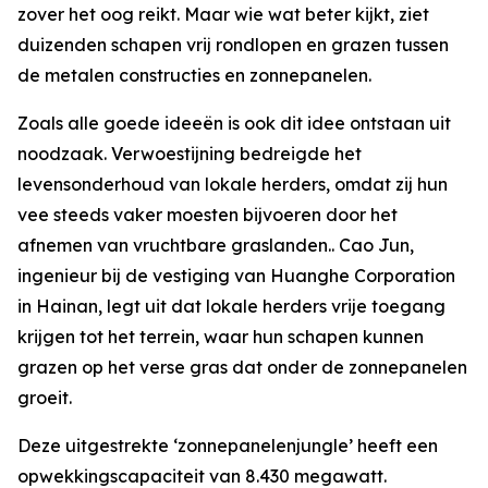
zover het oog reikt. Maar wie wat beter kijkt, ziet
duizenden schapen vrij rondlopen en grazen tussen
de metalen constructies en zonnepanelen.
Zoals alle goede ideeën is ook dit idee ontstaan uit
noodzaak. Verwoestijning bedreigde het
levensonderhoud van lokale herders, omdat zij hun
vee steeds vaker moesten bijvoeren door het
afnemen van vruchtbare graslanden.. Cao Jun,
ingenieur bij de vestiging van Huanghe Corporation
in Hainan, legt uit dat lokale herders vrije toegang
krijgen tot het terrein, waar hun schapen kunnen
grazen op het verse gras dat onder de zonnepanelen
groeit.
Deze uitgestrekte ‘zonnepanelenjungle’ heeft een
opwekkingscapaciteit van 8.430 megawatt.