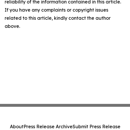
reliability of the information contained in this article.
If you have any complaints or copyright issues
related to this article, kindly contact the author
above.
About
Press Release Archive
Submit Press Release