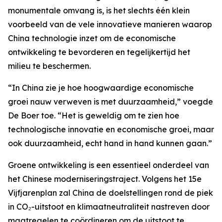
monumentale omvang is, is het slechts één klein
voorbeeld van de vele innovatieve manieren waarop
China technologie inzet om de economische
ontwikkeling te bevorderen en tegelijkertijd het
milieu te beschermen.
“In China zie je hoe hoogwaardige economische
groei nauw verweven is met duurzaamheid,” voegde
De Boer toe. “Het is geweldig om te zien hoe
technologische innovatie en economische groei, maar
ook duurzaamheid, echt hand in hand kunnen gaan.”
Groene ontwikkeling is een essentieel onderdeel van
het Chinese moderniseringstraject. Volgens het 15e
Vijfjarenplan zal China de doelstellingen rond de piek
in CO₂-uitstoot en klimaatneutraliteit nastreven door
maatregelen te coördineren om de uitstoot te